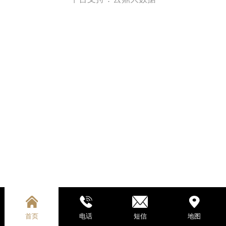
首页
电话
短信
地图