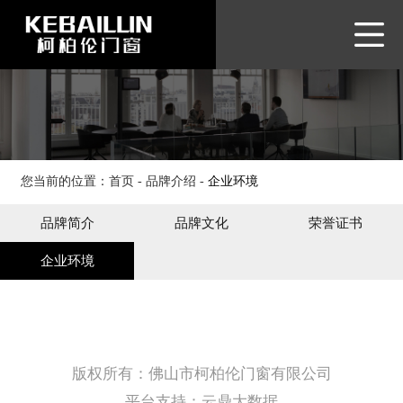
网站首页
品牌介绍
产品展示
品牌优势
新闻资讯
您当前的位置：
首页
-
品牌介绍
-
企业环境
客户服务
品牌简介
品牌文化
荣誉证书
联系我们
企业环境
版权所有：佛山市柯柏伦门窗有限公司
平台支持：云鼎大数据