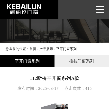
网站首页
品牌介绍
产品展示
品牌优势
新闻资讯
您当前的位置：
首页
-
产品展示
-
平开门窗系列
客户服务
平开门窗系列
推拉门窗系列
联系我们
112断桥平开窗系列A款
发布时间：2025-03-17 点击次数：415